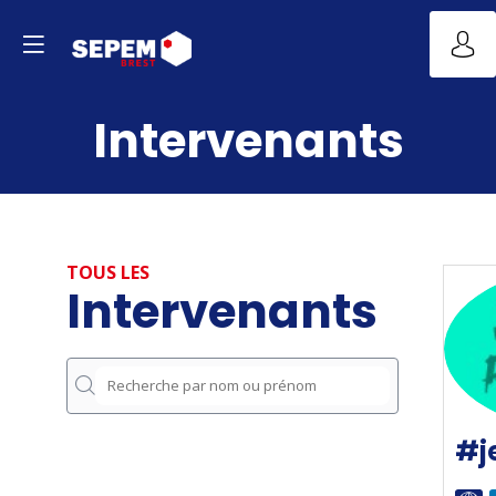
Intervenants
TOUS LES
Intervenants
#j