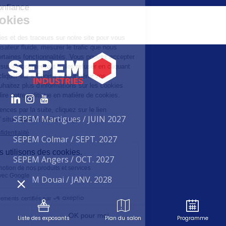
SEPEM Martigues / JUIN 2027
SEPEM Colmar / SEPT. 2027
SEPEM Angers / OCT. 2027
SEPEM Douai / JANV. 2028
SEPEM Brest / JUIN 2026
Liste des exposants
Plan du salon
Programme
SEPEM Toulouse / SEPT. 2026