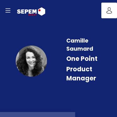
Camille
Saumard
One Point
CS
Product
Manager