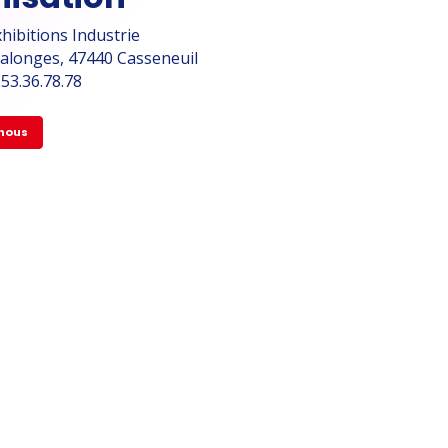
hibitions Industrie
Calonges, 47440 Casseneuil
5.53.36.78.78
nous