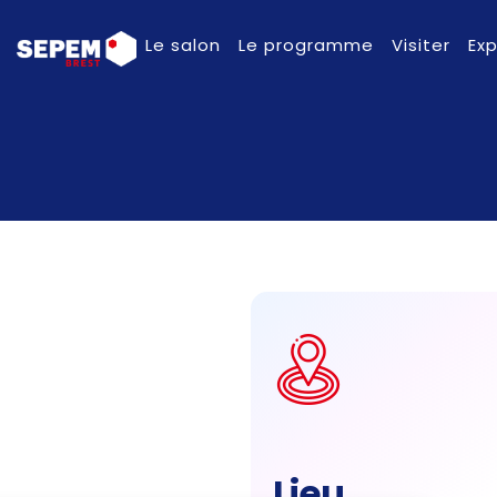
Le salon
Le programme
Visiter
Ex
Lieu