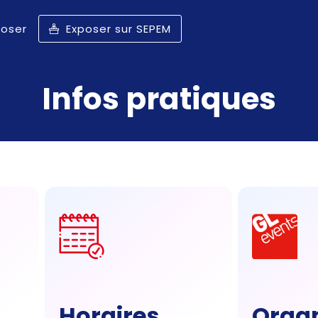
poser
Exposer sur SEPEM
Infos pratiques
Horaires
Organ