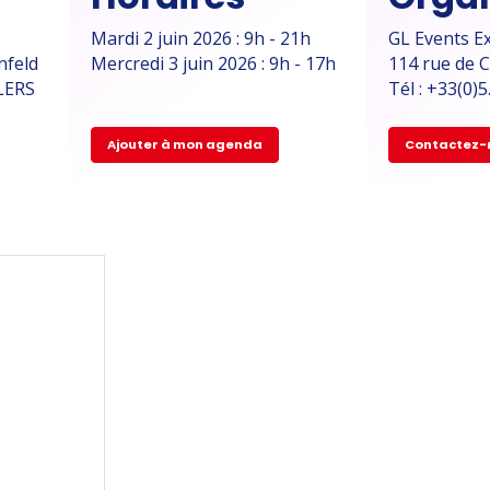
Mardi 2 juin 2026 : 9h - 21h
GL Events Ex
nfeld
Mercredi 3 juin 2026 : 9h - 17h
114 rue de 
LERS
Tél : +33(0)
Ajouter à mon agenda
Contactez-