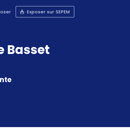
poser
Exposer sur SEPEM
e
Basset
ante