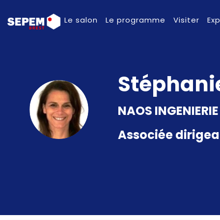
Le salon
Le programme
Visiter
Ex
Stéphani
SB
NAOS INGENIERIE
Associée dirige