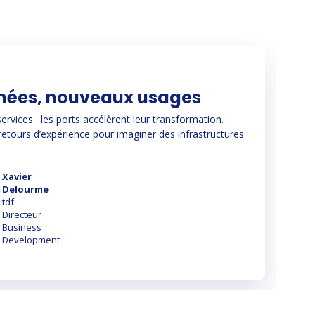
données, nouveaux usages
rvices : les ports accélèrent leur transformation.
 retours d’expérience pour imaginer des infrastructures
Xavier
Delourme
tdf
Directeur
Business
Development