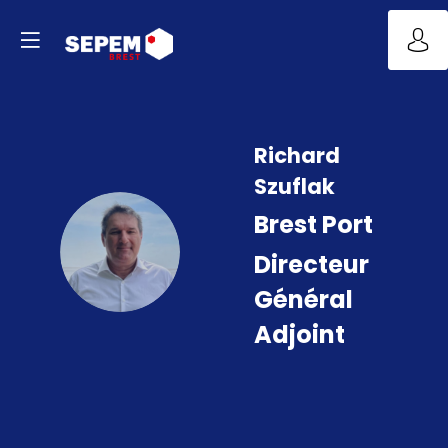
Richard
Szuflak
Brest Port
RS
Directeur
Général
Adjoint