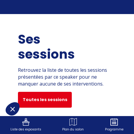
Ses
sessions
Retrouvez la liste de toutes les sessions
présentées par ce speaker pour ne
manquer aucune de ses interventions.
Toutes les sessions
Liste des exposants
Plan du salon
Programme