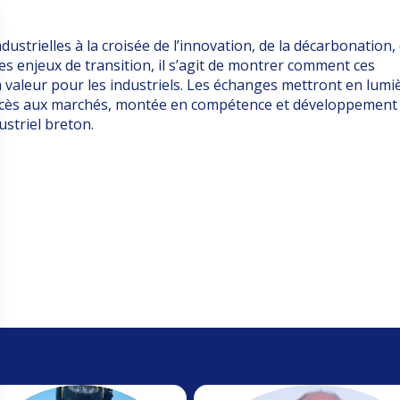
ustrielles à la croisée de l’innovation, de la décarbonation,
es enjeux de transition, il s’agit de montrer comment ces
la valeur pour les industriels. Les échanges mettront en lumi
 accès aux marchés, montée en compétence et développement
striel breton.