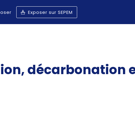
poser
Exposer sur SEPEM
tion, décarbonation 