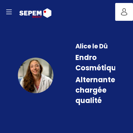
Alice
le Dû
Endro
Cosmétiques
ALD
Alternante
chargée
qualité