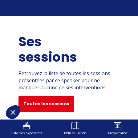
Ses
sessions
Retrouvez la liste de toutes les sessions
présentées par ce speaker pour ne
manquer aucune de ses interventions.
Toutes les sessions
Liste des exposants
Plan du salon
Programme