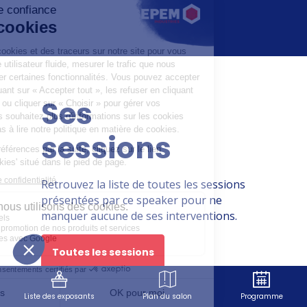
Ses
sessions
Retrouvez la liste de toutes les sessions
présentées par ce speaker pour ne
manquer aucune de ses interventions.
Toutes les sessions
Liste des exposants
Plan du salon
Programme