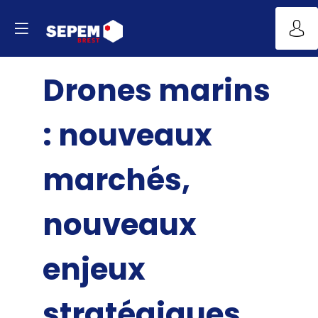
Drones marins
: nouveaux
marchés,
nouveaux
enjeux
stratégiques