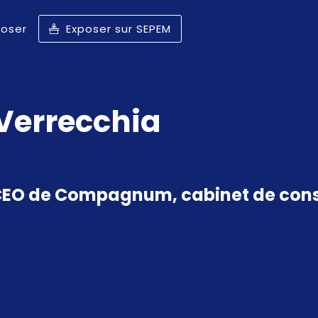
poser
Exposer sur SEPEM
Verrecchia
EO de Compagnum, cabinet de conseil 