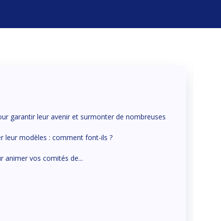
 pour garantir leur avenir et surmonter de nombreuses
er leur modèles : comment font-ils ?
r animer vos comités de...