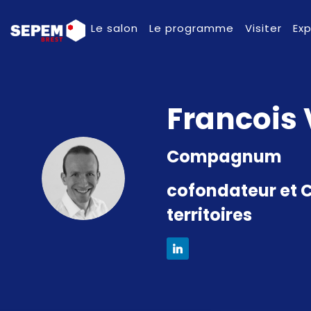
Le salon
Le programme
Visiter
Ex
Francois
Compagnum
FV
cofondateur et C
territoires