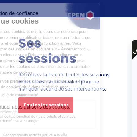
Ses
sessions
Retrouvez la liste de toutes les sessions
présentées par ce speaker pour ne
manquer aucune de ses interventions.
Toutes les sessions