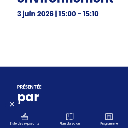
3 juin 2026
|
15:00
-
15:10
PRÉSENTÉE
par
Liste des exposants
Plan du salon
Programme