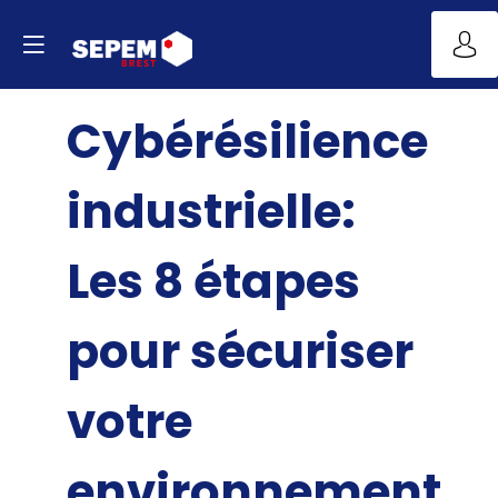
Cybérésilience
industrielle:
Les 8 étapes
pour sécuriser
votre
environnement