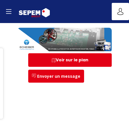
Voir sur le plan
Envoyer un message