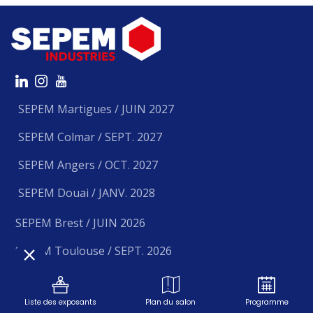
SEPEM Martigues / JUIN 2027
SEPEM Colmar / SEPT. 2027
SEPEM Angers / OCT. 2027
SEPEM Douai / JANV. 2028
SEPEM Brest / JUIN 2026
SEPEM Toulouse / SEPT. 2026
SEPEM Grenoble / NOV. 2026
Liste des exposants
Plan du salon
Programme
SEPEM Rouen / JANV. 2027