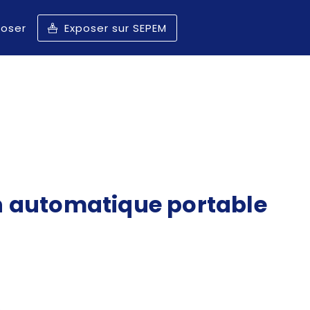
poser
Exposer sur SEPEM
n automatique portable