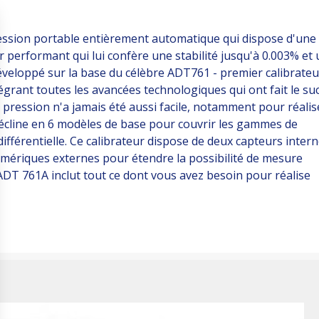
ession portable entièrement automatique qui dispose d'une
 performant qui lui confère une stabilité jusqu'à 0.003% et
éveloppé sur la base du célèbre ADT761 - premier calibrateu
rant toutes les avancées technologiques qui ont fait le su
pression n'a jamais été aussi facile, notamment pour réalis
se décline en 6 modèles de base pour couvrir les gammes de
ifférentielle. Ce calibrateur dispose de deux capteurs inter
mériques externes pour étendre la possibilité de mesure
ADT 761A inclut tout ce dont vous avez besoin pour réalise