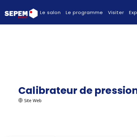
Le salon
Le programme
Visiter
Ex
Calibrateur de pressio
Site Web