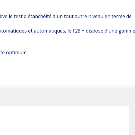
ve le test d'étanchéité à un tout autre niveau en terme de
automatiques et automatiques, le F28 + dispose d'une gamm
ité optimum.