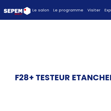
Le salon
Le programme
Visiter
Ex
F28+ TESTEUR ETANCHE