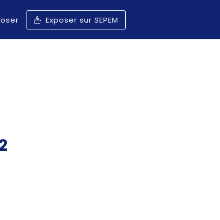
poser
Exposer sur SEPEM
2