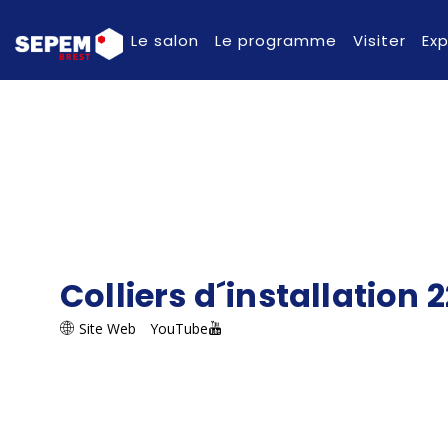
Le salon
Le programme
Visiter
Ex
Colliers d´installation 2
Site Web
YouTube