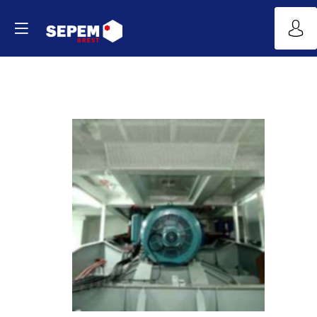
ISOLATION
NAVALE
Site
Web