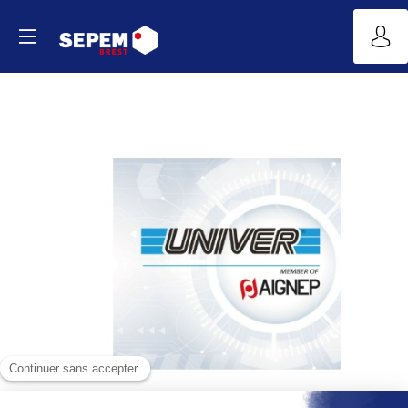
GAMME
UNIVER
Automation
Site
Web