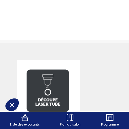
Liste des exposants
Plan du salon
Programme