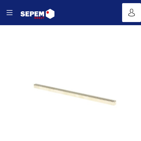
Crémaillères
Site
Web