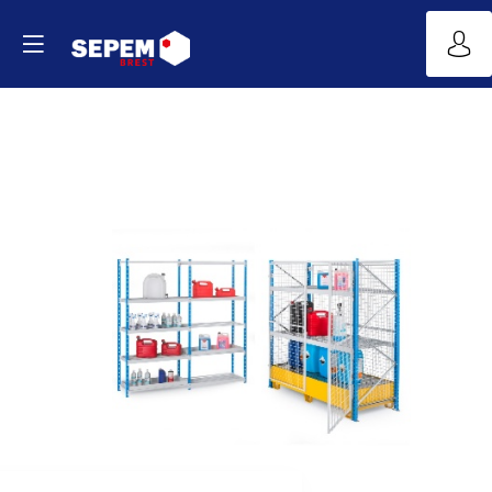
RAYONNAGE
SECURISE
ET
RETENTION