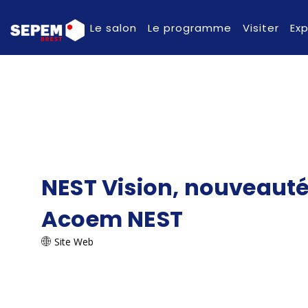
Le salon
Le programme
Visiter
Ex
NEST Vision, nouveauté 
Acoem NEST
Site Web