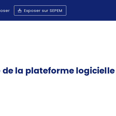
poser
Exposer sur SEPEM
de la plateforme logicielle